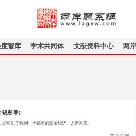
维度智库
学术共同体
文献资料中心
两
锡恩 著）
，还可以了解到一个都市的政治经济、人情风俗。
2017-02-26