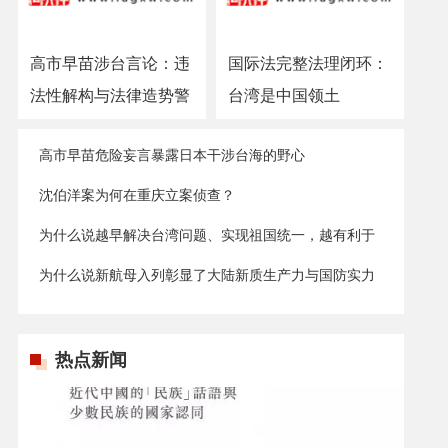
高市早苗涉台言论：违
国际法完整法理闭环：
法性解构与法律造势警
台湾是中国领土
示
高市早苗危险妄言暴露日本干涉台海的野心
沈伯洋案为何在重庆立案侦查？
为什么说越早解决台湾问题、实现祖国统一，越有利于
台湾发展？
为什么说新航母入列彰显了大陆新质生产力与国防实力
的显著提升？
热点新闻