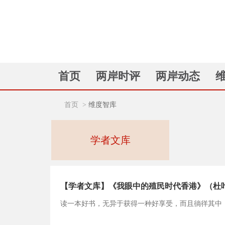
首页
两岸时评
两岸动态
首页
>
维度智库
学者文库
【学者文库】《我眼中的殖民时代香港》（杜叶
读一本好书，无异于获得一种好享受，而且徜徉其中