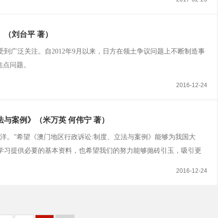
（刘台平 著）
到广泛关注。自2012年9月以来，日方在领土争议问题上不断制造事
焦点问题。
2016-12-24
与案例》（米万英 何伟宁 著）
洋。”希望《澳门地区行政诉讼:制度、立法与案例》能够为我国大
学习提供必要的基本资料，也希望我们的努力能够抛砖引玉，吸引更
2016-12-24