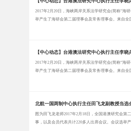
【中心动态】台港澳法研究中心执行主任李晓
2017年2月20日，海峡两岸关系法学研究会(简称“
举产生了海研会第二届理事会及常务理事会。来自全国
任李晓兵副教授应邀参加本次会员代表大会并当选为
【中心动态】台港澳法研究中心执行主任李晓
2017年2月20日，海峡两岸关系法学研究会(简称“
举产生了海研会第二届理事会及常务理事会。来自全国
任李晓兵副教授应邀参加本次会员代表大会并当选为
北航一国两制中心执行主任田飞龙副教授当选
图为田飞龙老师2017年2月18日，全国港澳研究
事，以及会员代表共计220多人出席会议。会议选举
上，原国务院港澳办副主任徐泽当选为新一届研究会