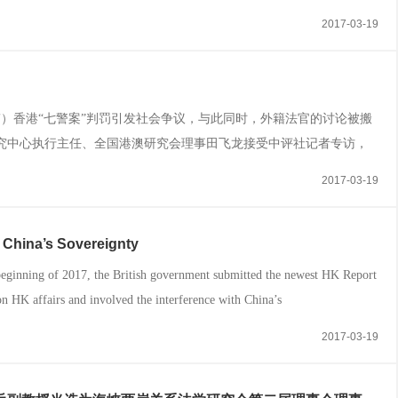
”在香港、澳门实践不动摇、不走样、不变形。李克强表示，全力支持香
2017-03-19
济、改善民生、推进民主...
伟）香港“七警案”判罚引发社会争议，与此同时，外籍法官的讨论被搬
研究中心执行主任、全国港澳研究会理事田飞龙接受中评社记者专访，
因。他表示，对于基本法中国家的主权和安全利益，外籍法官难以认知和
2017-03-19
基本法秩序的负面影响，从而对...
 China’s Sovereignty
ing of 2017, the British government submitted the newest HK Report
on HK affairs and involved the interference with China’s
2017-03-19