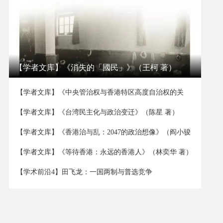
【学者文库】《消失的「國民」》（王柯 著）
【学者文库】《中央管治权与香港特区高度自治权的关
系》（董立坤 著）
【学者文库】《台湾民主化与政治变迁》（陈星 著）
【学者文库】《香港治与乱：2047的政治想像》（阎小骏
著）
【学者文库】《等待香港：永远的香港人》（林奕华 著）
【学术前沿4】田飞龙：一国两制与普选竞争