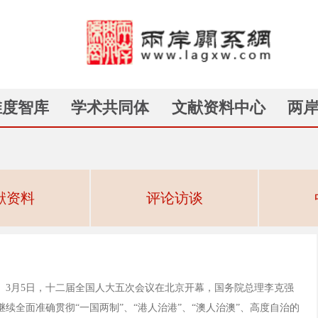
维度智库
学术共同体
文献资料中心
两
献资料
评论访谈
）3月5日，十二届全国人大五次会议在北京开幕，国务院总理李克强
续全面准确贯彻“一国两制”、“港人治港”、“澳人治澳”、高度自治的