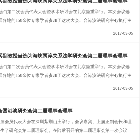
兵副教授当选为海峡两岸关系法学研究会第二届理事会理事
海研会”)第二次会员代表大会暨学术研讨会在北京隆重举行。本次会议选
各地的150余位专家学者参加了这次大会。台港澳法研究中心执行主
海研会第二届理事会理事。
2017-03-05
兵副教授当选为海峡两岸关系法学研究会第二届理事会理事
海研会”)第二次会员代表大会暨学术研讨会在北京隆重举行。本次会议选
各地的150余位专家学者参加了这次大会。台港澳法研究中心执行主
海研会第二届理事会理事。
2017-03-05
全国港澳研究会第二届理事会理事
会第二届会员代表大会在深圳紫荆山庄举行，会议嘉宾、上届正副会长和理
产生了研究会第二届理事会。在随后召开的第二届理事会第一次会议
会长。全国港澳研究会主管部门的代表国务院港澳办副主任冯巍，全