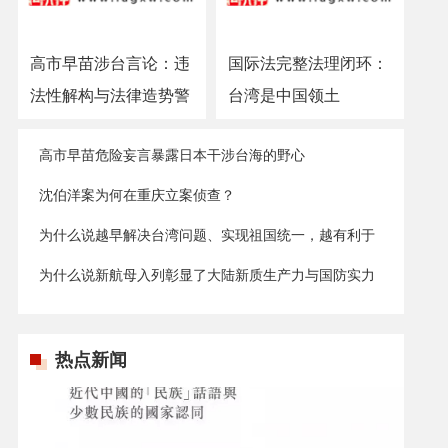
高市早苗涉台言论：违
国际法完整法理闭环：
法性解构与法律造势警
台湾是中国领土
示
高市早苗危险妄言暴露日本干涉台海的野心
沈伯洋案为何在重庆立案侦查？
为什么说越早解决台湾问题、实现祖国统一，越有利于
台湾发展？
为什么说新航母入列彰显了大陆新质生产力与国防实力
的显著提升？
热点新闻