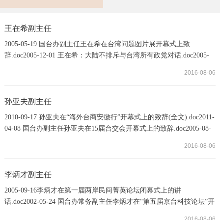
王在希副主任
2005-05-19 国台办副主任王在希在台湾问题图片展开幕式上致
辞.doc2005-12-01 王在希：大陆不排斥与台湾所有政党对话.doc2005-
08-24 王在希在第六届两岸关系论坛闭幕式上的讲话(全文) .doc2005-
2016-08-06
12-21 王在希在台湾光复知识大赛抽奖仪式上的讲话.doc
孙亚夫副主任
2010-09-17 孙亚夫在“海外台商安徽行”开幕式上的致辞(全文).doc2011-
04-08 国台办副主任孙亚夫在15届台交会开幕式上的致辞.doc2005-08-
23 孙亚夫在第六届两岸关系论坛开幕式上的讲话（全文）.doc2012-
2016-08-06
09-20 孙亚夫在中国西部两岸电子信息研讨会上的致辞.doc2013-05-06
国台办副主任孙亚夫在纽约就两岸关系发表讲话.doc2013-06-20 孙亚
夫对探讨两岸政治关系提出三点看法.doc2013-06-20孙亚夫在“北京会
李炳才副主任
谈”两岸关系研讨会开幕式上的...
2005-09-16李炳才在第一届两岸民间菁英论坛闭幕式上的讲
话.doc2002-05-24 国台办常务副主任李炳才在“第五届京台科技论坛”开
幕式上致辞（全文）.doc2001-06-20 李炳才在新世纪华侨华人社团联
2016-08-06