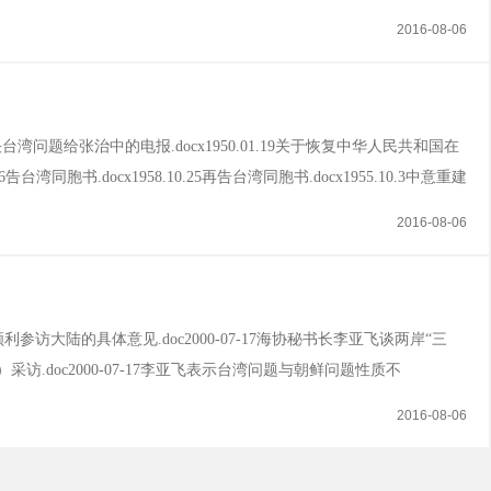
docx1952-05-07 中华人民共和国中央人民政府外交部周恩来关于
2016-08-06
11 政务院总理兼外交部部...
取和平解决台湾问题给张治中的电报.docx1950.01.19关于恢复中华人民共和国在
台湾同胞书.docx1958.10.25再告台湾同胞书.docx1955.10.3中意重建
日不打炮.docx1959.10.05不能把台湾问题上的国际问题同国内问题混淆起
2016-08-06
利参访大陆的具体意见.doc2000-07-17海协秘书长李亚飞谈两岸“三
报）采访.doc2000-07-17李亚飞表示台湾问题与朝鲜问题性质不
二共识”是篡改不了的.doc2001-03-16李亚飞总结2000年两岸关系四大特
2016-08-06
展共识.doc