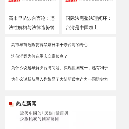
高市早苗涉台言论：违
国际法完整法理闭环：
法性解构与法律造势警
台湾是中国领土
示
高市早苗危险妄言暴露日本干涉台海的野心
沈伯洋案为何在重庆立案侦查？
为什么说越早解决台湾问题、实现祖国统一，越有利于
台湾发展？
为什么说新航母入列彰显了大陆新质生产力与国防实力
的显著提升？
热点新闻