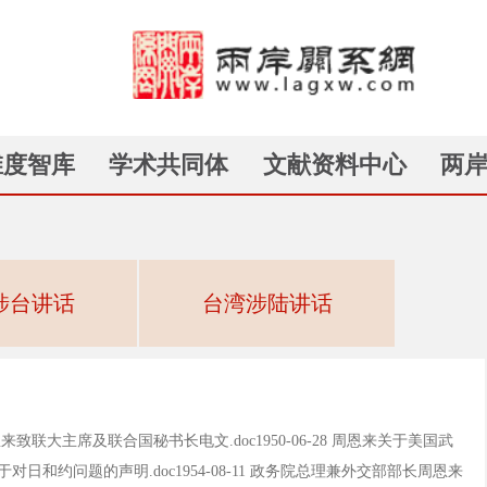
维度智库
学术共同体
文献资料中心
两
涉台讲话
台湾涉陆讲话
 周恩来致联大主席及联合国秘书长电文.doc1950-06-28 周恩来关于美国武
来关于对日和约问题的声明.doc1954-08-11 政务院总理兼外交部部长周恩来