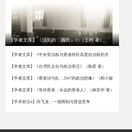
【学者文库】《消失的「國民」》（王柯 著）
【学者文库】《中央管治权与香港特区高度自治权的关
系》（董立坤 著）
【学者文库】《台湾民主化与政治变迁》（陈星 著）
【学者文库】《香港治与乱：2047的政治想像》（阎小骏
著）
【学者文库】《等待香港：永远的香港人》（林奕华 著）
【学术前沿4】田飞龙：一国两制与普选竞争