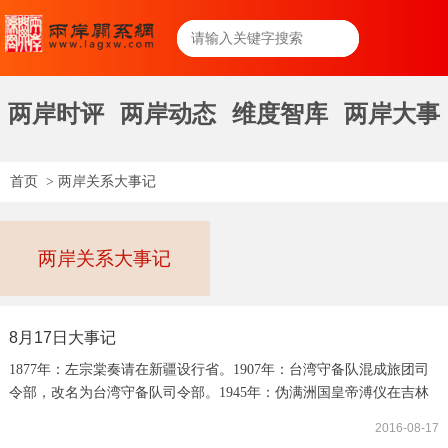
两岸时评
两岸动态
维度智库
两岸大事
首页
>
两岸关系大事记
两岸关系大事记
8月17日大事记
1877年：左宗棠奏请在新疆设行省。1907年：台湾守备队混成旅团司
令部，改名为台湾守备队司令部。1945年：伪满洲国皇帝溥仪在吉林
通化大栗子沟宣布满洲国战败解体。1952年：周恩来率团访问苏联。
2016-08-17
1982年：中美双方经过磋商和谈判，终于就分步骤直到最后彻底解决