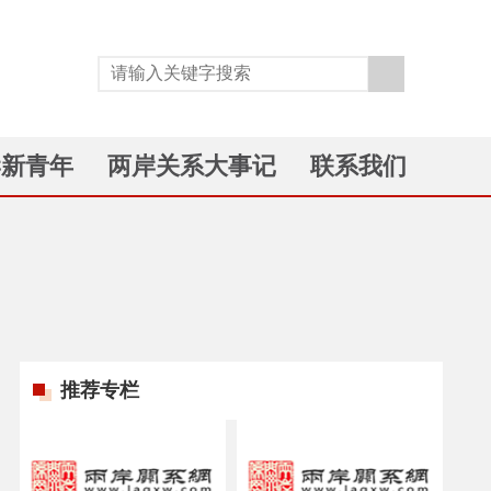
岸新青年
两岸关系大事记
联系我们
推荐专栏