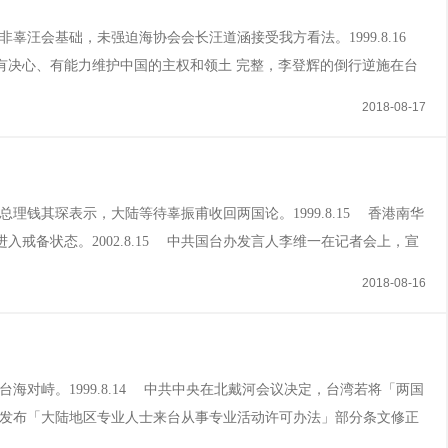
并非辜汪会基础，未强迫海协会会长汪道涵接受我方看法。1999.8.16
有决心、有能力维护中国的主权和领土 完整，李登辉的倒行逆施在台
16 中共中央统战部长王兆国表示，如果台湾方面继续坚持两岸为「特殊
2018-08-17
采取有力的措施，维护国家领土...
副总理钱其琛表示，大陆等待辜振甫收回两国论。1999.8.15 香港南华
戒备状态。2002.8.15 中共国台办发言人李维一在记者会上，宣
独分裂，实现国家统一，是中共坚定不移的立场，中共绝不允许任何
2018-08-16
势力」不要错判形势，应立即悬...
应台海对峙。1999.8.14 中共中央在北戴河会议决定，台湾若将「两国
部修订发布「大陆地区专业人士来台从事专业活动许可办法」部分条文修正
.8.14 针对近期「金门游」将向全大陆开放一事，福建省台办和福建