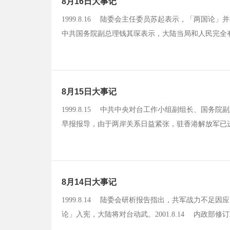
8月16日大事记
1999.8.16 陆委会主任委员苏起表示，「两国论」
中共国务院副总理钱其琛表示，大陆当局和人民完全
湾同胞中也不得人心，是注定要失败的。1999.8.
国与国关系」，继续偏离「一个中国」原则，北京将会
8月15日大事记
1999.8.15 中共中央对台工作小组副组长、国务院
早报报导，由于两岸关系日益紧张，驻香港解放军已进入
读「就陈水扁鼓吹台独发表谈话」的声明，称反对台
人以任何方式把台湾从「中国」分裂出去，「台湾分裂
8月14日大事记
1999.8.14 陆委会研析报告指出，共军战力不足因
论」入宪，大陆将对台动武。2001.8.14 内政
案，大陆科技人士来台停留，期限延长为三年。2006