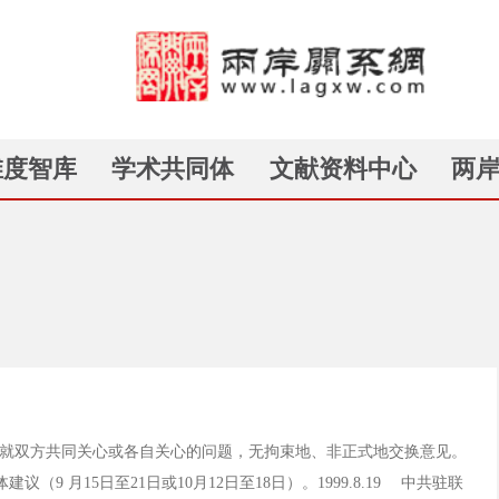
维度智库
学术共同体
文献资料中心
两
两人可就双方共同关心或各自关心的问题，无拘束地、非正式地交换意见。
 月15日至21日或10月12日至18日）。1999.8.19 中共驻联