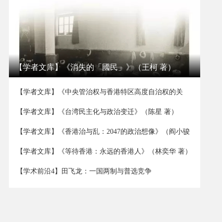
【学者文库】《消失的「國民」》（王柯 著）
【学者文库】《中央管治权与香港特区高度自治权的关
系》（董立坤 著）
【学者文库】《台湾民主化与政治变迁》（陈星 著）
【学者文库】《香港治与乱：2047的政治想像》（阎小骏
著）
【学者文库】《等待香港：永远的香港人》（林奕华 著）
【学术前沿4】田飞龙：一国两制与普选竞争