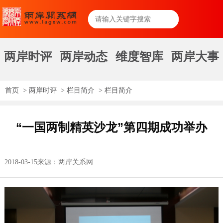
两岸时评
两岸动态
维度智库
两岸大事
首页
>
两岸时评
>
栏目简介
>
栏目简介
“一国两制精英沙龙”第四期成功举办
2018-03-15
来源：两岸关系网