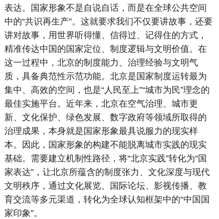
表达。国家形象不是自说自话，而是在全球公共空间
中的“共识再生产”。这就要求我们不仅要讲故事，还要
讲对故事，用世界听得懂、信得过、记得住的方式，
精准传达中国的国家定位、制度逻辑与文明价值。在
这一过程中，北京的制度能力、治理经验与文明气
质，具备典范性示范功能。北京是国家制度运转最为
集中、高效的空间，也是“人民至上”“城市为民”理念的
最佳实施平台。近年来，北京在空气治理、城市更
新、文化保护、绿色发展、数字政府等领域所取得的
治理成果，本身就是国家形象最具说服力的现实样
本。因此，国家形象的构建不能脱离城市实践的现实
基础。需要建立机制性路径，将“北京实践”转化为“国
家表达”，让北京所蕴含的制度张力、文化深度与现代
文明秩序，通过文化展览、国际论坛、影视传播、教
育交流等多元渠道，转化为全球认知框架中的“中国国
家印象”。