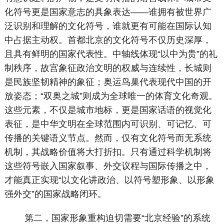
化符号更是国家意志的具象表达——谁拥有被世界广
泛识别和理解的文化符号，谁就更有可能在国际认知
中占据主动权。首都北京的文化符号不仅历史深厚，
且具有鲜明的国家代表性。中轴线体现“以中为贵”的礼
制秩序，故宫象征政治文明的权威与连续性，长城则
是民族坚韧精神的象征；奥运鸟巢代表现代中国的开
放姿态；“双奥之城”则成为全球唯一的体育文化奇观。
这些元素，不仅是城市地标，更是国家话语的视觉化
表征，是中华文明在全球范围内可识别、可记忆、可
传播的关键语义节点。然而，仅有文化符号而无系统
机制，其战略价值将大打折扣。只有通过科学机制将
这些符号嵌入国家叙事、外交议程与国际传播之中，
才能真正实现“以文化讲政治、以符号塑形象、以形象
强外交”的国家战略闭环。
第二，国家形象重构迫切需要“北京经验”的系统