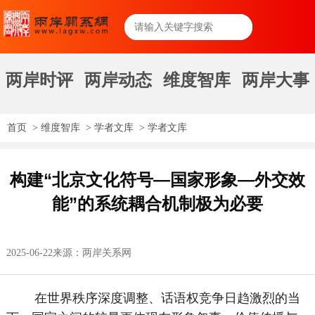
两岸时评
两岸动态
维度智库
两岸大事
首页
>
维度智库
>
学者文库
>
学者文库
构建“北京文化符号—国家形象—外交效
能”的系统耦合机制极为必要
2025-06-22
来源：两岸关系网
在世界秩序深度调整、话语权竞争日趋激烈的当