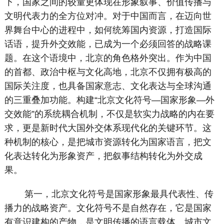
下，国家之间的较量更体现在形象叙事、价值传播与
文明代表力的全方位对冲。对于中国而言，在迈向世
界舞台中心的进程中，如何统筹国内资源，打造国际
话语，提升外交效能，已成为一个必须回答的战略课
题。在这个语境中，北京的角色格外突出。作为中国
的首都、政治中枢与文化高地，北京不仅拥有极高的
国际关注度，也具备国家意志、文化表达与全球沟通
的三重叠加功能。构建“北京文化符号—国家形象—外
交效能”的系统耦合机制，不仅是软实力战略的内在要
求，更是新时代大国外交体系现代化的关键环节。这
种机制的核心，是把城市资源转化为国家语言，把文
化表达转化为形象资产，把叙事结构转化为外交成
果。
第一，北京文化符号是国家形象最具代表性、传
播力的战略资产。文化符号不是自然存在，它是国家
有意识建构的产物，是文明传播的语言载体。城市文