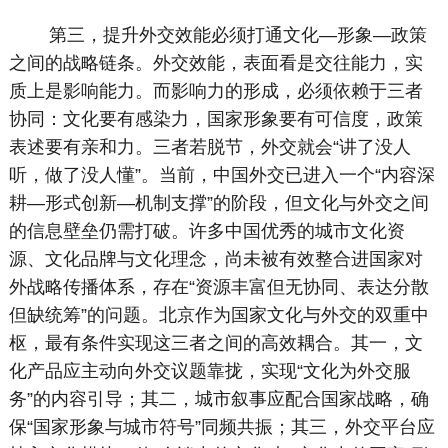
第三，提升外交效能必须打通文化—形象—政策
之间的战略链条。外交效能，表面看是交往能力，实
质上是影响能力。而影响力的形成，必须依赖于三者
协同：文化要有感染力，国家形象要有可信度，政策
表述要有亲和力。三者若脱节，外交就会“讲了没人
听，做了没人懂”。当前，中国外交已进入一个“内容深
耕—形式创新—机制支撑”的阶段，但文化与外交之间
的信息壁垒仍需打破。许多中国优秀的城市文化资
源、文化品牌与文化理念，尚未被有效整合进国家对
外战略传播体系，存在“资源丰富但无协同、表达分散
但缺统筹”的问题。北京作为国家文化与外交的双重中
枢，最有条件实现这三者之间的高效耦合。其一，文
化产品应主动向外交议题靠拢，实现“文化为外交服
务”的内容引导；其二，城市叙事应配合国家战略，确
保“国家形象与城市符号”同频共振；其三，外交平台应