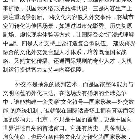
事扩散，以国际网络形成品牌共识。三是内容生产上
要注重场景创新。 将文化内容嵌入外交事件，将城市
空间转化为传播场景，如通过城市光影秀、历史复原
剧场、虚拟现实体验等方式，让国际受众“沉浸式理解
中国”。四是人才支持上要打造复合型队伍。 建设跨界
融合的文化外交复合型人才体系，培养既懂国家战
略、又熟文化传播、还通国际规则的专业人才，为机
制运行提供智力支持与内容保障。
外交不是抽象的谈判艺术，而是国家整体能力与
文明底蕴的外化表达。在这场没有硝烟的全球竞争
中，谁能构建一套贯穿“文化符号—国家形象—外交效
能”的系统机制，谁就能在国际话语场上拥有真实而深
远的影响力。北京，不只是中国的首都，更是中国向
世界讲述自身的首选窗口。它拥有历史、具备制度、
肩负使命，也最有条件将文化优势转化为国家形象，