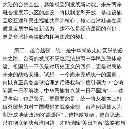
大陆的台资企业，越能感受到发展新动能。未来两岸
融合发展示范区的建设，将以制度型开放、基础设施
互联互通和民生福祉共享为核心，推动台湾社会在高
质量发展中焕发新活力。这不仅是经济层面的利好，
更是台湾社会摆脱内耗与焦虑的契机。
第三，越合越强，统一是中华民族走向复兴的必
由之路。台湾的发展不应也无法脱离中华民族整体命
运。祖国统一不仅是对历史正义的回归，更是对民族
未来的战略安排。试想，一个尚未完成统一的国家，
何以真正具备全球治理的话语权与制度引领力？“台湾
问题一日不解决，中华民族复兴就一日不圆满”——这
是事实，也是警示。更重要的是，统一将从根本上打
破外部势力对中国崛起的战略牵制。台湾问题被人为
制造成地缘政治的“高爆区”，越拖越复杂，越留隐患。
只有彻底解决台湾问题，才能清除“美日围台”战略布局