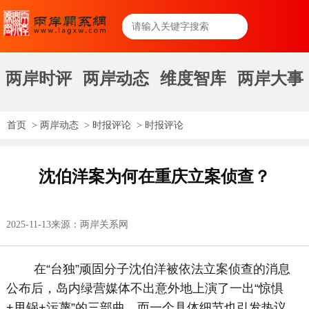
两岸时评
两岸动态
维度智库
两岸大事
首页
>
两岸动态
>
时报评论
>
时报评论
沈伯洋案为何在重庆立案侦查？
2025-11-13
来源：两岸关系网
在“台独”顽固分子沈伯洋被依法立案侦查的消息
公布后，岛内绿营媒体不出意外地上演了一出“惊惧
+甩锅+污蔑”的三部曲，而一个具体细节也引发热议，