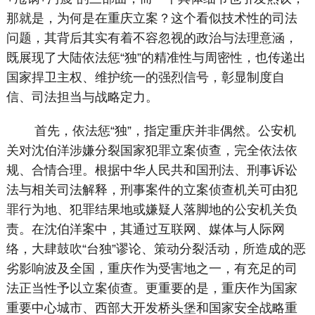
那就是，为何是在重庆立案？这个看似技术性的司法
问题，其背后其实有着不容忽视的政治与法理意涵，
既展现了大陆依法惩“独”的精准性与周密性，也传递出
国家捍卫主权、维护统一的强烈信号，彰显制度自
信、司法担当与战略定力。
首先，依法惩“独”，指定重庆并非偶然。公安机
关对沈伯洋涉嫌分裂国家犯罪立案侦查，完全依法依
规、合情合理。根据中华人民共和国刑法、刑事诉讼
法与相关司法解释，刑事案件的立案侦查机关可由犯
罪行为地、犯罪结果地或嫌疑人落脚地的公安机关负
责。在沈伯洋案中，其通过互联网、媒体与人际网
络，大肆鼓吹“台独”谬论、策动分裂活动，所造成的恶
劣影响波及全国，重庆作为受害地之一，有充足的司
法正当性予以立案侦查。更重要的是，重庆作为国家
重要中心城市、西部大开发桥头堡和国家安全战略重