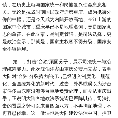
镇，在历史上就与国家统一和民族复兴使命息息相
关。无论是抗战时期国民政府迁都重庆、成为抵御外
侮的中枢，还是今天成为内陆开放高地、长江上游的
国家中心城市，重庆早已不是地理名词，更是国家意
志的象征。在此立案，是制定管辖，是司法选择，更
是政治宣示，那就是，国家主权容不得分裂，国家安
全不容挑衅。
第二，打击“台独”顽固分子，展示司法统一与治
理统筹能力。此次沈伯洋案由重庆公安局立案，表明
大陆对“台独”分裂势力的打击已经进入制度化、规范
化、全国统筹化的新时代。过去，外界或误以为涉台
案件多由东南沿海涉台重地负责处理，而今从重庆出
手，正说明大陆各地政法系统皆已严阵以待，司法打
击的雷霆之势可以来自四面八方，不再拘泥地理，不
再容忍侥幸。这一做法也是大陆建设法治中国、捍卫