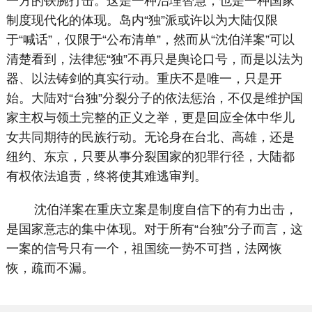
一方的铁腕打击。这是一种治理智慧，也是一种国家
制度现代化的体现。岛内“独”派或许以为大陆仅限
于“喊话”，仅限于“公布清单”，然而从“沈伯洋案”可以
清楚看到，法律惩“独”不再只是舆论口号，而是以法为
器、以法铸剑的真实行动。重庆不是唯一，只是开
始。大陆对“台独”分裂分子的依法惩治，不仅是维护国
家主权与领土完整的正义之举，更是回应全体中华儿
女共同期待的民族行动。无论身在台北、高雄，还是
纽约、东京，只要从事分裂国家的犯罪行径，大陆都
有权依法追责，终将使其难逃审判。
沈伯洋案在重庆立案是制度自信下的有力出击，
是国家意志的集中体现。对于所有“台独”分子而言，这
一案的信号只有一个，祖国统一势不可挡，法网恢
恢，疏而不漏。