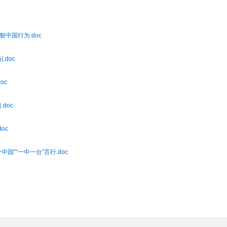
裂中国行为.doc
.doc
oc
doc
oc
中国”“一中一台”言行.doc