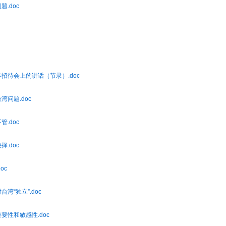
题.doc
年招待会上的讲话（节录）.doc
湾问题.doc
管.doc
择.doc
oc
湾“独立”.doc
重要性和敏感性.doc