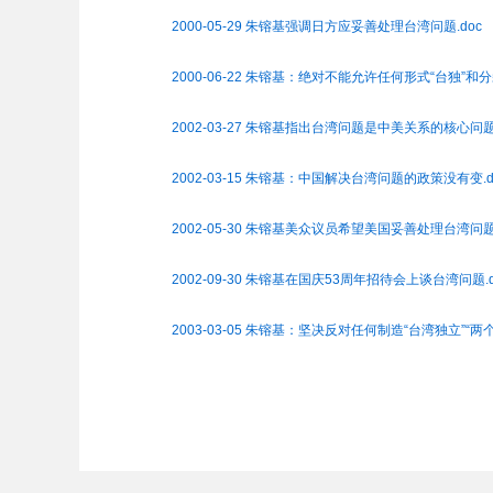
2000-05-29 朱镕基强调日方应妥善处理台湾问题.doc
2000-06-22 朱镕基：绝对不能允许任何形式“台独”和分
2002-03-27 朱镕基指出台湾问题是中美关系的核心问题(
2002-03-15 朱镕基：中国解决台湾问题的政策没有变.d
2002-05-30 朱镕基美众议员希望美国妥善处理台湾问题.
2002-09-30 朱镕基在国庆53周年招待会上谈台湾问题.d
2003-03-05 朱镕基：坚决反对任何制造“台湾独立”“两个