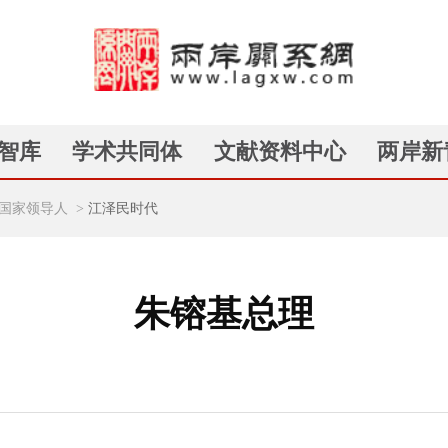
智库
学术共同体
文献资料中心
两岸新
国家领导人
>
江泽民时代
朱镕基总理