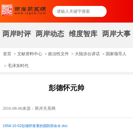
两岸时评
两岸动态
维度智库
两岸大事
首页
>
文献资料中心
>
政治性文件
>
大陆涉台讲话
>
国家领导人
>
毛泽东时代
彭德怀元帅
2016-08-06
来源：两岸关系网
1958-10-02彭德怀签署的国防部命令.doc