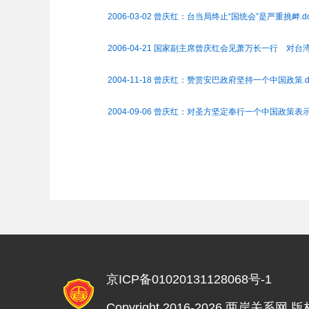
2006-03-02 曾庆红：台当局终止“国统会”是严重挑衅.d
2006-04-21 国家副主席曾庆红会见萧万长一行 对台
2004-11-18 曾庆红：赞赏安巴政府坚持一个中国政策.d
2004-09-06 曾庆红：对圣方坚定奉行一个中国政策表示
京ICP备01020131128068号-1
Copyright 2016-2026 两岸关系网 版权所