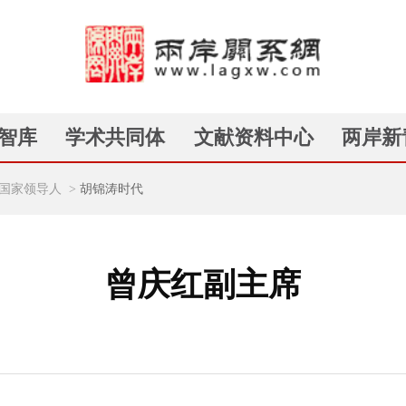
智库
学术共同体
文献资料中心
两岸新
国家领导人
>
胡锦涛时代
曾庆红副主席