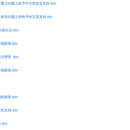
权等重大问题上给予中方的坚定支持.doc
和人权等问题上所给予的宝贵支持.doc
裂出去.doc
国政策.doc
赞赏 .doc
国政策.doc
的政策.doc
的支持.doc
doc