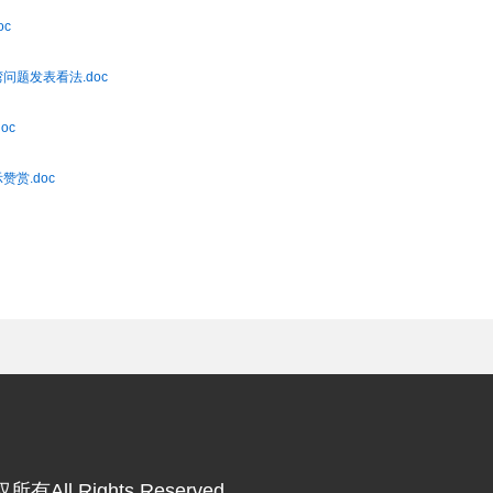
oc
湾问题发表看法.doc
oc
赞赏.doc
违法和不良信息举报电话
有All Rights Reserved.