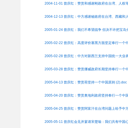
2004-11-01 曾庆红：赞赏和感谢刚政府在台湾、人
2004-12-13 曾庆红：中方感谢秘政府在台湾、西藏
2005-01-24 曾庆红：我们不希望战争 但决不许把宝岛分
2005-02-22 曾庆红：高度评价塞黑方面坚定奉行一个中
2005-02-28 曾庆红：中方对新西兰支持中国统一大业表示
2005-03-28 曾庆红：赞赏挪威政府长期坚持奉行一个中
2005-04-13 曾庆红：赞赏荷坚持一个中国原则 (2).doc
2005-04-20 曾庆红：赞赏奥地利政府坚持奉行一个中国
2005-04-25 曾庆红：赞赏阿富汗在台湾问题上给予中方
2005-05-11 曾庆红会见并宴请宋楚瑜：我们共有中国心.