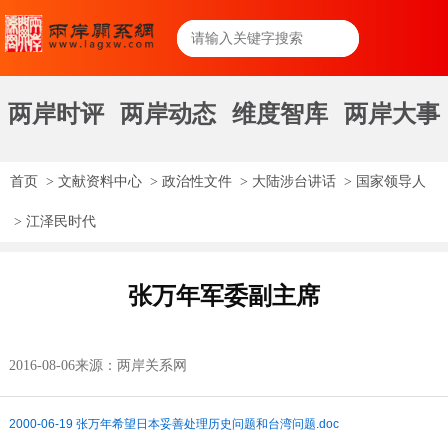
两岸时评
两岸动态
维度智库
两岸大事
首页
>
文献资料中心
>
政治性文件
>
大陆涉台讲话
>
国家领导人
>
江泽民时代
张万年军委副主席
2016-08-06
来源：两岸关系网
2000-06-19 张万年希望日本妥善处理历史问题和台湾问题.doc