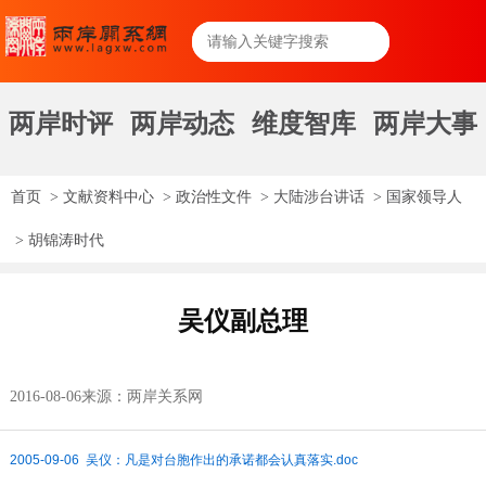
两岸时评
两岸动态
维度智库
两岸大事
首页
>
文献资料中心
>
政治性文件
>
大陆涉台讲话
>
国家领导人
>
胡锦涛时代
吴仪副总理
2016-08-06
来源：两岸关系网
2005-09-06 吴仪：凡是对台胞作出的承诺都会认真落实.doc