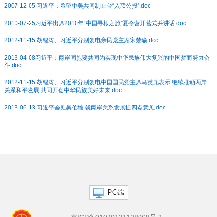
2007-12-05 习近平：希望中美共同制止台“入联公投”.doc
2010-07-25习近平出席2010年“中国寻根之旅”夏令营开营式并讲话.doc
2012-11-15 胡锦涛、习近平分别复电亲民党主席宋楚瑜.doc
2013-04-08习近平：两岸同胞要共同为实现中华民族伟大复兴的中国梦而努力奋
斗.doc
2012-11-15 胡锦涛、习近平分别复电中国国民党主席马英九表示 继续推动两岸
关系和平发展 共同开创中华民族美好未来.doc
2013-06-13 习近平会见吴伯雄 就两岸关系发展提四点意见.doc