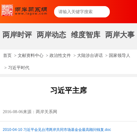
两岸时评
两岸动态
维度智库
两岸大事
首页
>
文献资料中心
>
政治性文件
>
大陆涉台讲话
>
国家领导人
>
习近平时代
习近平主席
2016-08-06
来源：两岸关系网
2010-04-10 习近平会见台湾两岸共同市场基金会最高顾问钱复.doc