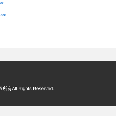
oc
doc
违法和不良信息举报电话
有All Rights Reserved.