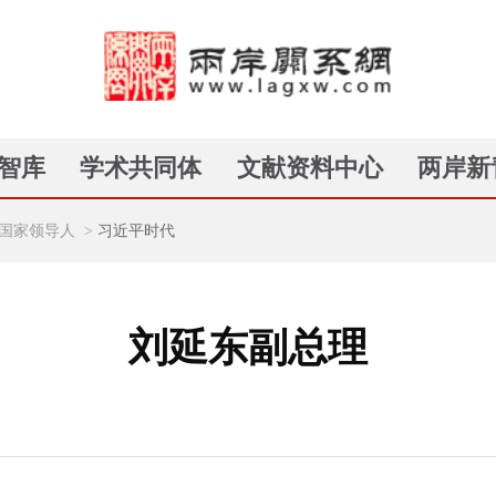
智库
学术共同体
文献资料中心
两岸新
国家领导人
>
习近平时代
刘延东副总理