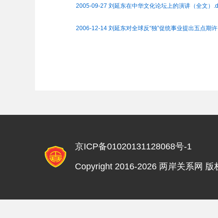
2005-09-27 刘延东在中华文化论坛上的演讲（全文）.d
2006-12-14 刘延东对全球反“独”促统事业提出五点期许.
京ICP备01020131128068号-1
Copyright 2016-2026 两岸关系网 版权所