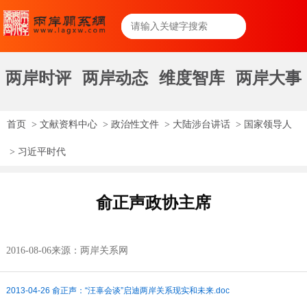
两岸时评
两岸动态
维度智库
两岸大事
首页
>
文献资料中心
>
政治性文件
>
大陆涉台讲话
>
国家领导人
>
习近平时代
俞正声政协主席
2016-08-06
来源：两岸关系网
2013-04-26 俞正声：“汪辜会谈”启迪两岸关系现实和未来.doc