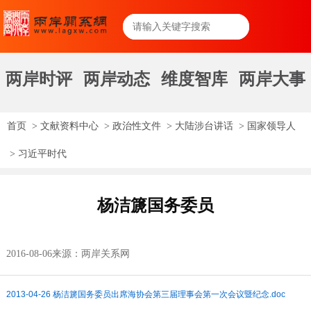
两岸时评
两岸动态
维度智库
两岸大事
首页
>
文献资料中心
>
政治性文件
>
大陆涉台讲话
>
国家领导人
>
习近平时代
杨洁篪国务委员
2016-08-06
来源：两岸关系网
2013-04-26 杨洁篪国务委员出席海协会第三届理事会第一次会议暨纪念.doc