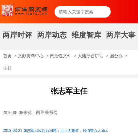
两岸时评
两岸动态
维度智库
两岸大事
首页
>
文献资料中心
>
政治性文件
>
大陆涉台讲话
>
国台办
>
主任
张志军主任
2016-08-06
来源：两岸关系网
2013-03-22 张志军回应赴台问题：世上无难事，只怕有心人.doc