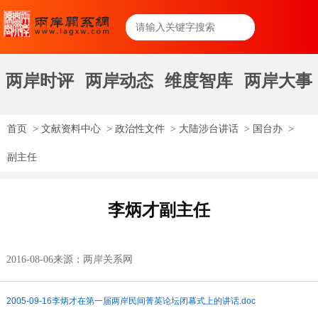
两岸时评
两岸动态
维度智库
两岸大事
首页
>
文献资料中心
>
政治性文件
>
大陆涉台讲话
>
国台办
>
副主任
李炳才副主任
2016-08-06
来源：两岸关系网
2005-09-16李炳才在第一届两岸民间菁英论坛闭幕式上的讲话.doc