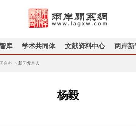
智库
学术共同体
文献资料中心
两岸新
国台办
>
新闻发言人
杨毅