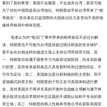
看到了新的希望：美国不会撤退，不会放弃台湾，甚至可能
为了对抗中国而提高台湾地位。特朗普似乎给台湾带来了“稻
草效应”，使后者在日益强势的大陆政治压力及变动不居的地
缘秩序格局中稍有安慰。
笔者认为对“电话门”事件带来的稻草效应不必过分解
读，特朗普也不可能为台湾提供超过既往框架的安全保护，
更不会在台独这样的激进立场上支持台湾而得罪大陆：其
一，特朗普目前属于国务学习与政策试探阶段，尚未实际履
行职责，其所有承诺和表态只具有暂时性和过渡性特征，不
可作为定论；其二，美国政治是分权制衡的民主宪制，而不
是独裁式的君主制，特朗普的个性正在与美国体制进行磨
合，其对美国关于两岸关系的平衡外交战略之理解与遵守将
逐步抵消当选后早期对外交议题的不成熟认知和不专业的唐
突立场；其三，特朗普的商人性格将导致台湾在获取美国安