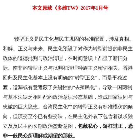
本文原载《多维TW》2017年1月号
转型正义是民主化与民主巩固的标准配置，涉及真相、
和解、正义与未来。民主化预设了对作为转型前提的非民主
政体的道德批判与政治清理，在时间意识上凸显了新旧分
际。南非的转型正义与批判和清理种族主义密切相关。香港
回归及民主化基本上没有明确的“转型正义”，而是平稳过
渡，遗漏或有意遮蔽了关键性的“去殖民化”，导致一国两制
与基本法缺乏相匹配的政治意识形态基础，造成国家认同与
忠诚的巨大隐患。台湾民主化中的转型正义有标准模仿的倾
向，但演变至今已有些变味，在民主化外衣下包含着谋求独
立及反民主的长期政治垄断意图，
包藏私心，矫枉过正，恐
非一般民众所理解或期望的那般。