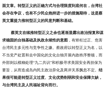
面文章。转型正义的正确方式与合理限度到底何在，台湾社
会存在争议，也有不少民众抱持进一步的措施期待，这是蔡
英文重提力推转型正义的民意判断和基础。
蔡英文在续推转型正义之余也逐渐显露出政治报复和谋
求稳固的台独基础及执政永续性的意图
，有矫枉过正、危害
台湾民主多元性与竞争性之嫌。蔡政府以转型正义为名，以
不当党产处置和去中国化的文化台独开展内政秩序整顿，而
外部则以模糊处理“九二共识”和积极寻求美国安全再担保为
要旨，从而造成岛内民主政治异化及两岸关系飘忽不定。
结
果很可能是转型正义过度、文化优势削弱和安全保障欠缺，
与台湾民主及人民福祉背向而行。