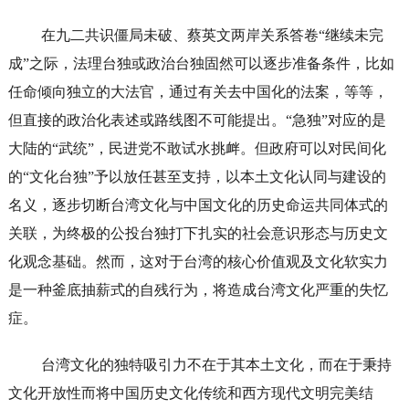
在九二共识僵局未破、蔡英文两岸关系答卷“继续未完
成”之际，法理台独或政治台独固然可以逐步准备条件，比如
任命倾向独立的大法官，通过有关去中国化的法案，等等，
但直接的政治化表述或路线图不可能提出。“急独”对应的是
大陆的“武统”，民进党不敢试水挑衅。但政府可以对民间化
的“文化台独”予以放任甚至支持，以本土文化认同与建设的
名义，逐步切断台湾文化与中国文化的历史命运共同体式的
关联，为终极的公投台独打下扎实的社会意识形态与历史文
化观念基础。然而，这对于台湾的核心价值观及文化软实力
是一种釜底抽薪式的自残行为，将造成台湾文化严重的失忆
症。
台湾文化的独特吸引力不在于其本土文化，而在于秉持
文化开放性而将中国历史文化传统和西方现代文明完美结