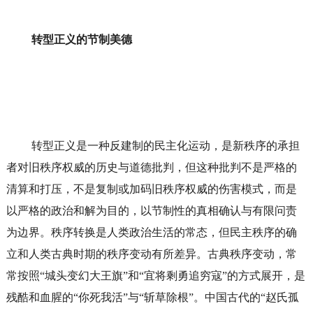
转型正义的节制美德
转型正义是一种反建制的民主化运动，是新秩序的承担
者对旧秩序权威的历史与道德批判，但这种批判不是严格的
清算和打压，不是复制或加码旧秩序权威的伤害模式，而是
以严格的政治和解为目的，以节制性的真相确认与有限问责
为边界。秩序转换是人类政治生活的常态，但民主秩序的确
立和人类古典时期的秩序变动有所差异。古典秩序变动，常
常按照“城头变幻大王旗”和“宜将剩勇追穷寇”的方式展开，是
残酷和血腥的“你死我活”与“斩草除根”。中国古代的“赵氏孤