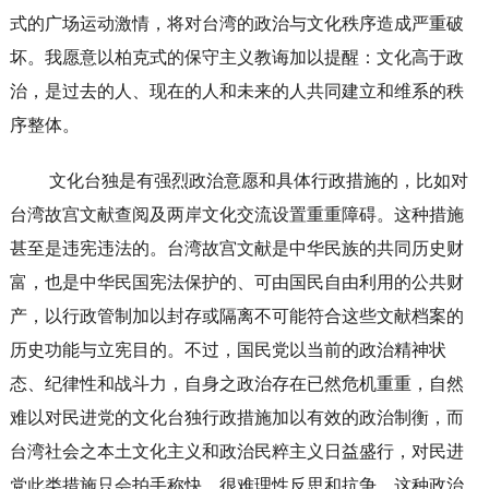
式的广场运动激情，将对台湾的政治与文化秩序造成严重破
坏。我愿意以柏克式的保守主义教诲加以提醒：文化高于政
治，是过去的人、现在的人和未来的人共同建立和维系的秩
序整体。
文化台独是有强烈政治意愿和具体行政措施的，比如对
台湾故宫文献查阅及两岸文化交流设置重重障碍。这种措施
甚至是违宪违法的。台湾故宫文献是中华民族的共同历史财
富，也是中华民国宪法保护的、可由国民自由利用的公共财
产，以行政管制加以封存或隔离不可能符合这些文献档案的
历史功能与立宪目的。不过，国民党以当前的政治精神状
态、纪律性和战斗力，自身之政治存在已然危机重重，自然
难以对民进党的文化台独行政措施加以有效的政治制衡，而
台湾社会之本土文化主义和政治民粹主义日益盛行，对民进
党此类措施只会拍手称快，很难理性反思和抗争。这种政治