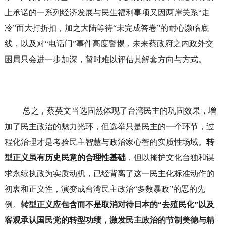
上承诺的一系列经济发展与民生福利事项又因两岸关系“走
冷”而大打折扣，加之大陆等待“未完成答卷”的耐心濒临底
线，以及对“电话门”事件高度警惕，未来蔡政府之内政外交
困局只会进一步加深，暂时难以评估其解套方向与方式。
总之，蔡英文当选固然体现了台湾民主的巩固效果，增
加了民主政治的魅力光环，但选举只是民主的一个环节，过
程化治理才是考验民主智慧与政治家心智的实质性场域。
转
型正义虽有历史民意的合理性基础
，但以掩护文化台独和谋
求永续执政为实质动机，已经背离了这一民主化标准动作的
初衷和正义性，演变成台湾民主政治“多数暴政”的恶的先
例。
转型正义应包含而不是取消对待日本的“去殖民化”以及
客观承认国民党的转型功绩，激发民主政治的节制美德与精