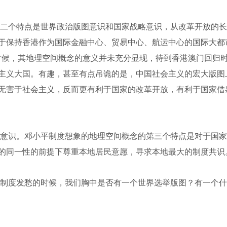
二个特点是世界政治版图意识和国家战略意识，从改革开放的长
于保持香港作为国际金融中心、贸易中心、航运中心的国际大都
时候，其地理空间概念的意义并未充分显现，待到香港澳门回归
主义大国。有趣，甚至有点吊诡的是，中国社会主义的宏大版图
无害于社会主义，反而更有利于国家的改革开放，有利于国家借
意识。邓小平制度想象的地理空间概念的第三个特点是对于国家
的同一性的前提下尊重本地居民意愿，寻求本地最大的制度共识
制度发愁的时候，我们胸中是否有一个世界选举版图？有一个什