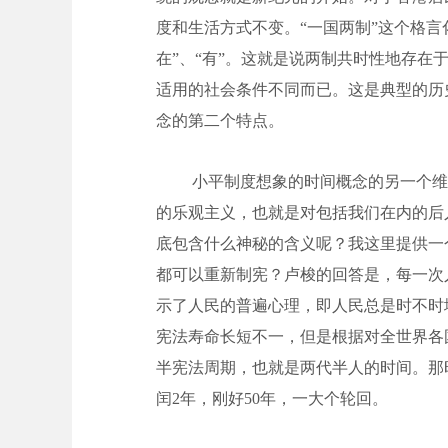
度和生活方式不变。“一国两制”这个格言化
在”、“有”。这就是说两制共时性地存
适用的社会条件不同而已。这是典型的历
念的第二个特点。
小平制度想象的时间概念的另一个维
的乐观主义，也就是对包括我们在内的后
底包含什么神秘的含义呢？我这里提供一
都可以重新制宪？卢梭的回答是，每一次
示了人民的普遍心理，即人民总是时不时
宪法寿命长短不一，但是根据对全世界各
半宪法周期，也就是两代半人的时间。那
闰2年，刚好50年，一大个轮回。