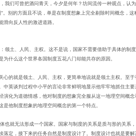
，我们可曾把酒问青天，今夕是何年？坊间流传一种观点，认为
制”。别的方面且不说，单是在制度想象上完全剔除时间概念，这
能滑向反人性的激进道路。
：领土、人民、主权。这不是说，国家不需要借助于具体的制度
是为什么这个世界各国制度五花八门却能共存的原因。
平最关心的就是领土、人民、主权，更简单地说就是领土主权。至
。中英谈判过程中小平的言论非常鲜明地显示他牢牢地抓住主要
经演化为道德情感，他对制度的想象完全服从这一地理空间概念
这是他制度想象的地理空间概念的第一个特点。
体也就无法形成一个国家。国家与制度的关系是质与形的关系，
埃落定，接下来的任务自然是制度设计了。制度设计也就是要解