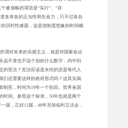
个被省略的谓语是“实行”、“存
制度各有各的正当性和生命力，只不过各自
年的历时性难题，这是他制度想象的时间概
所谓对未来的乐观主义，就是对国家命运
永远不变也不说个别的什么数字，内中到
定的宪法？宪法应该是永恒的还是每代人
我们还需要这样的政府形式吗？这其实揭
新制宪，时间为19年一个轮回。世界各国
的时间。参照这个标准，50年也就是两个
届，正好12届，48年另加临时立法会，