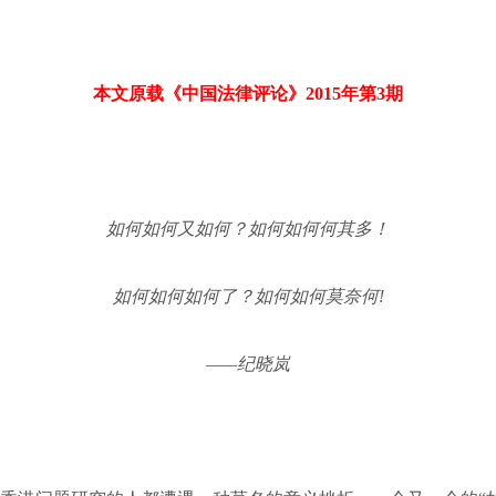
本文原载《中国法律评论》
2015年第3期
如何如何又如何？如何如何何其多！
如何如何如何了？如何如何莫奈何!
——纪晓岚