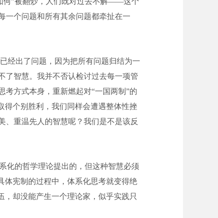
如何”被翻炒，人们既对过去不解——这个
每一个问题和所有其余问题都牵扯在一
已经出了问题，因为把所有问题归结为一
不了智慧。我并不否认检讨过去每一项管
考方式本身，重新燃起对“一国两制”的
取得个别胜利，我们同样会遭遇整体性挫
美、重温先人的智慧呢？我们是不是该反
体系化的哲学理论提出的，但这种智慧必须
具体宪制的过程中，体系化思考就变得绝
伍，却没能产生一个理论家，似乎实践只