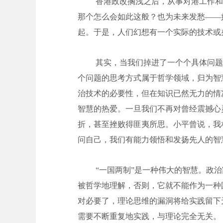
香港政改搁浅之后，从事对港工作和
那个怎么会如此这般？也为未来发愁——
起。于是，人们幻想有一个实际的技术或
其实，当我们掉进了一个个具体问题
个问题的思考方式属于哲学领域，归为智
治技术的必要性，但在知识已然无力的情
智慧的热爱。一旦我们不再对曾经震撼心
折，甚至挫败得匪夷所思。小平曾说，我
问自己，我们有能力领悟和发扬先人的智
“一国两制”是一种伟大的智慧。政
被哲学地理解，否则，它就不能作为一种
对必要了，理论思维的漏洞将给实践留下
需要不断重复地实践，与理论完全无关。