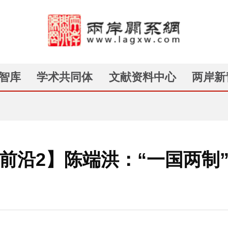
智库
学术共同体
文献资料中心
两岸新
前沿2】陈端洪：“一国两制