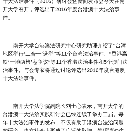
十大法治事件（
2016
）研讨会暨新闻发布会今天在南
开大学召开，评选出了
2016
年度台港澳十大法治事
件。
南开大学台港澳法研究中心研究助理介绍了“台湾
地区举行‘二合一’选举”等
11
个台湾法治事件、“香港高
铁‘一地两检’惹争议”等
11
个香港法治事件和
5
个澳门法
治事件。与会专家将通过讨论评选出
2016
年度台港澳
十大法治事件。
南开大学法学院副院长刘士心表示，南开大学的
台港澳十大法治实践研讨会已经连续了举办三届。每
年十大法治事件的发布，不仅有助于港澳台法治问题
的研究，也在社会上形成了广泛的影响，希望通过这