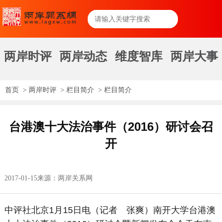
两岸时评
两岸动态
维度智库
两岸大事
首页
>
两岸时评
>
栏目简介
>
栏目简介
台港澳十大法治事件（2016）研讨会召
开
2017-01-15
来源：两岸关系网
中评社北京
1
月
15
日电（记者 张爽）南开大学台港澳