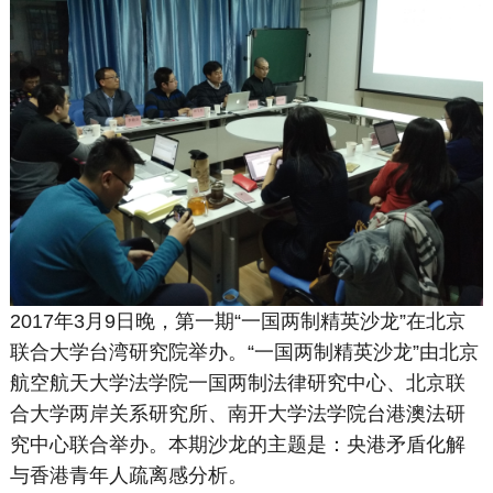
2017年3月9日晚，第一期“一国两制精英沙龙”在北京
联合大学台湾研究院举办。“一国两制精英沙龙”由北京
航空航天大学法学院一国两制法律研究中心、北京联
合大学两岸关系研究所、南开大学法学院台港澳法研
究中心联合举办。本期沙龙的主题是：央港矛盾化解
与香港青年人疏离感分析。