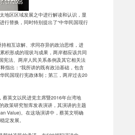
在亚太地区区域发展之中进行解读和认识，显
”进行替换，同时特别提出了“中华民国现行
秉持相互谅解、求同存异的政治思维，进
所累积形成的现状与成果，两岸都应该共同
国宪法、两岸人民关系条例及其它相关法
释指出：“我所讲的既有政治基础，包含
华民国现行宪政体制；第三，两岸过去20
，蔡英文以民进党主席暨2016年台湾地
要的政策研究智库发表演讲，其演讲的主题
ew Asian Value)。在这场演讲中，蔡英文明确
平稳定发展。