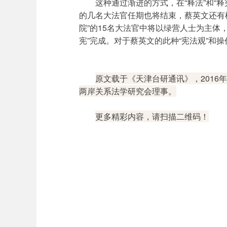
这种通过渐进的方式，在“释法”和“
的几名大法官任期也将结束，蔡英文还有
院”的15名大法官中将以绿营人士为主体，
宪”完成。对于蔡英文的此种“宪法观”和
原文载于《天津台研通讯》，2016
两岸关系法学研究会理事。
更多精彩内容，请扫描二维码！