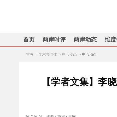
首页
两岸时评
两岸动态
维度
首页
>
学术共同体
>
中心动态
>
中心动态
【学者文集】李晓
2017-04-23
来源：两岸关系网