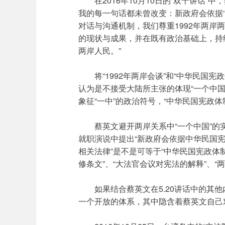
在2016年10月10日的“双十讲话”
我的每一句话都未曾改变：新政府会依据‘
对话与沟通机制，我们尊重1992年两岸
的现状与成果，并在既有政治基础上，持
两岸人民。”
将“1992年两岸会谈”和“中华民国
认为是不接受大陆所主张的体现“一个中国
象征“一中”的政治符号，“中华民国宪政
蔡英文避开两岸关系中“一个中国”的
就职演说中提出“新政府会依据中华民国
相关法律”是不是可等于“中华民国宪政体
修条文”、“大法官会议对宪法的解释”、
如果结合蔡英文在5.20讲话中的其
一个开放的体系，其中隐含着蔡英文自己