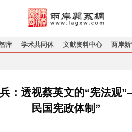
智库
学术共同体
文献资料中心
两岸新
兵：透视蔡英文的“宪法观”
民国宪政体制”