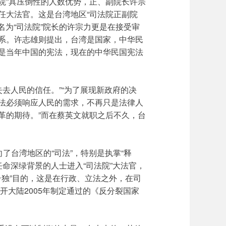
立法院”具压倒性的人数优势，正、副院长许宗
任大法官。这是台湾地区“司法院正副院
名为“司法院”院长的许宗力更是在接受审
系。许志雄则提出，台湾是国家，中华民
是当年中国的宪法，现在的中华民国宪法
失去人民的信任。”“为了展现新政府的决
法必须响应人民的需求，不再只是法律人
革的期待。”而在蔡英文就职之后不久，台
了台湾地区的“司法”，特别是执掌“释
任命深绿背景的人士进入“司法院”大法官，
“台独”目的，这是在行政、立法之外，在司
开大陆2005年制定通过的《反分裂国家