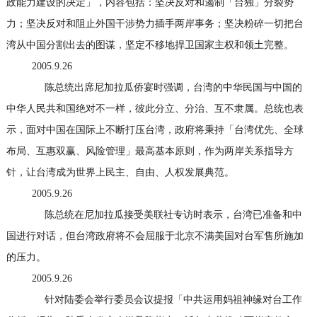
政能力建设的决定」，内容包括：坚决反对和遏制「台独」分裂势
力；坚决反对和阻止外国干涉势力插手两岸事务；坚决粉碎一切把台
湾从中国分割出去的图谋，坚定不移地捍卫国家主权和领土完整。
2005.9.26
陈总统出席尼加拉瓜侨宴时强调，台湾的中华民国与中国的
中华人民共和国绝对不一样，彼此分立、分治、互不隶属。总统也表
示，面对中国在国际上不断打压台湾，政府将秉持「台湾优先、全球
布局、互惠双赢、风险管理」最高基本原则，作为两岸关系指导方
针，让台湾成为世界上民主、自由、人权发展典范。
2005.9.26
陈总统在尼加拉瓜接受美联社专访时表示，台湾已准备和中
国进行对话，但台湾政府将不会屈服于北京不满美国对台军售所施加
的压力。
2005.9.26
针对陆委会举行委员会议提报「中共运用妈祖神缘对台工作