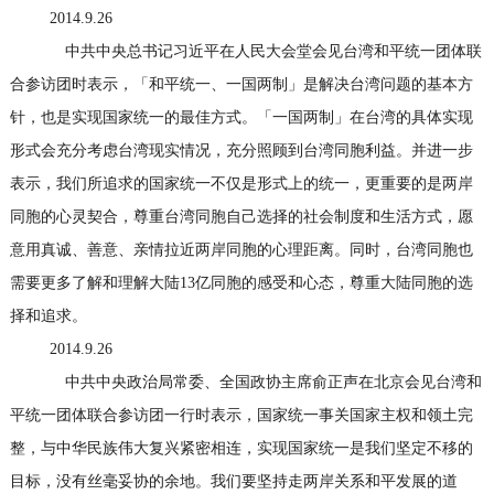
2014.9.26
中共中央总书记习近平在人民大会堂会见台湾和平统一团体联
合参访团时表示，「和平统一、一国两制」是解决台湾问题的基本方
针，也是实现国家统一的最佳方式。「一国两制」在台湾的具体实现
形式会充分考虑台湾现实情况，充分照顾到台湾同胞利益。并进一步
表示，我们所追求的国家统一不仅是形式上的统一，更重要的是两岸
同胞的心灵契合，尊重台湾同胞自己选择的社会制度和生活方式，愿
意用真诚、善意、亲情拉近两岸同胞的心理距离。同时，台湾同胞也
需要更多了解和理解大陆
13
亿同胞的感受和心态，尊重大陆同胞的选
择和追求。
2014.9.26
中共中央政治局常委、全国政协主席俞正声在北京会见台湾和
平统一团体联合参访团一行时表示，国家统一事关国家主权和领土完
整，与中华民族伟大复兴紧密相连，实现国家统一是我们坚定不移的
目标，没有丝毫妥协的余地。我们要坚持走两岸关系和平发展的道