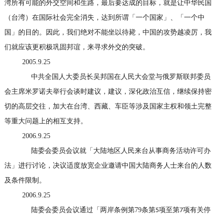
湾所有可能的外交空间和生路，最后要达成的目标，就是让中华民国
（台湾）在国际社会完全消失，达到所谓「一个国家」、「一个中
国」的目的。因此，我们绝对不能坐以待毙，中国的攻势越凌厉，我
们就应该更积极巩固邦谊，来寻求外交的突破。
2005.9.25
中共全国人大委员长吴邦国在人民大会堂与俄罗斯联邦委员
会主席米罗诺夫举行会谈时建议，建议，深化政治互信，继续保持密
切的高层交往，加大在台湾、西藏、车臣等涉及国家主权和领土完整
等重大问题上的相互支持。
2006.9.25
陆委会委员会议就「大陆地区人民来台从事商务活动许可办
法」进行讨论，决议适度放宽企业邀请中国大陆商务人士来台的人数
及条件限制。
2006.9.25
陆委会委员会议通过「两岸条例第
79
条第
项至第
项有关停
5
7