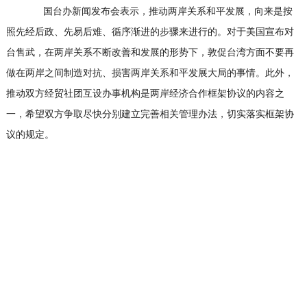
国台办新闻发布会表示，推动两岸关系和平发展，向来是按
照先经后政、先易后难、循序渐进的步骤来进行的。对于美国宣布对
台售武，在两岸关系不断改善和发展的形势下，敦促台湾方面不要再
做在两岸之间制造对抗、损害两岸关系和平发展大局的事情。此外，
推动双方经贸社团互设办事机构是两岸经济合作框架协议的内容之
一，希望双方争取尽快分别建立完善相关管理办法，切实落实框架协
议的规定。