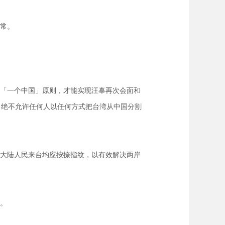
常。
「一个中国」原则，才能实现汪辜再次会面和
，绝不允许任何人以任何方式把台湾从中国分割
大陆人民来台均应按捺指纹，以有效解决两岸
。