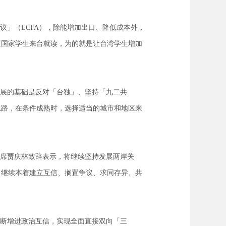
议」（
ECFA
），除能增加出口、降低成本外，
亚国家学生来台就读，为的就是让台湾学生增加
展的基础是反对「台独」、坚持「九二共
思路，在条件成熟时，选择适当的城市和地区来
席贾庆林致辞表示，将继续坚持发展两岸关
。继续本着建立互信、搁置争议、求同存异、共
断增进政治互信，实现全面直接双向「三