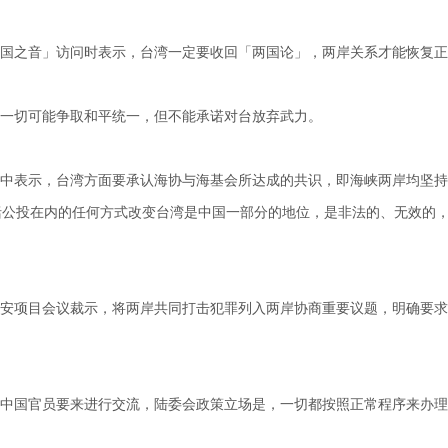
国之音」访问时表示，台湾一定要收回「两国论」，两岸关系才能恢复正
一切可能争取和平统一，但不能承诺对台放弃武力。
中表示，台湾方面要承认海协与海基会所达成的共识，即海峡两岸均坚持
括公投在内的任何方式改变台湾是中国一部分的地位，是非法的、无效的
安项目会议裁示，将两岸共同打击犯罪列入两岸协商重要议题，明确要求
中国官员要来进行交流，陆委会政策立场是，一切都按照正常程序来办理