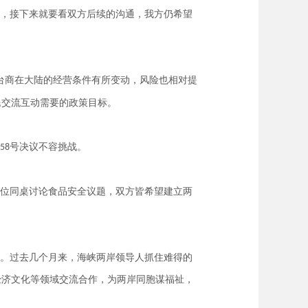
，接下来就要看双方后续的沟通，我方仍希望
台商在大陆的经营条件有所变动，风险也相对提
民交流互动需要的政策目标。
号决议不容挑战。
58
位同桌讨论食品安全议题，双方皆希望建立两
。过去几个月来，海峡两岸领导人抓住难得的
经济文化等领域交流合作，为两岸同胞谋福祉，