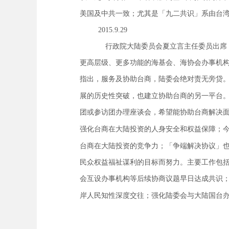
美国及中共一致；尤其是「九二共识」系由台
2015.9.29
行政院大陆委员会夏立言主任委员出席
更高层级、更多功能的海基会、海协会办事机
指出，服务及协助台商，陆委会绝对责无旁贷
展的历史性突破，也建立协助台商的另一平台
团或参访团办理座谈会，希望能协助台商解决
强化台商在大陆投资的人身安全和权益保障；
台商在大陆投资的竞争力；「争端解决协议」
民众权益福祉谋利的目标而努力。主要工作包
会互设办事机构等后续协商议题早日达成共识
岸人民知性深度交往；强化陆委会与大陆国台