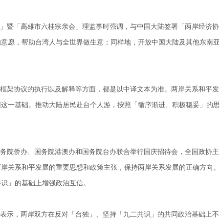
」暨「高雄市六桂宗亲会」理监事时强调，与中国大陆签署「两岸经济协
的意愿，帮助台湾人与全世界做生意；同样地，开放中国大陆及其他东南
框架协议的执行以及解释等方面，都是以中译文本为准。两岸关系和平发
固这一基础。推动大陆居民赴台个人游，按照「循序渐进、积极稳妥」的
务院侨办、国务院港澳办和国务院台办联合举行国庆招待会，全国政协主
两岸关系和平发展的重要思想和政策主张，保持两岸关系发展的正确方向
共识」的基础上增强政治互信。
表示，两岸双方在反对「台独」、坚持「九二共识」的共同政治基础上不