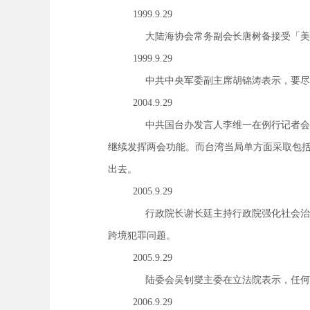
1999.9.29
大陆海协会常务副会长唐树备接受「美
1999.9.29
中共中央军委副主席胡锦涛表示，要尽
2004.9.29
中共国台办发言人李维一在例行记者会
继续发挥两会功能。而台湾当局单方面采取包
出去。
2005.9.29
行政院长谢长廷主持行政院强化社会治
跨境犯罪问题。
2005.9.29
陆委会吴钊燮主委在立法院表示，任何
2006.9.29