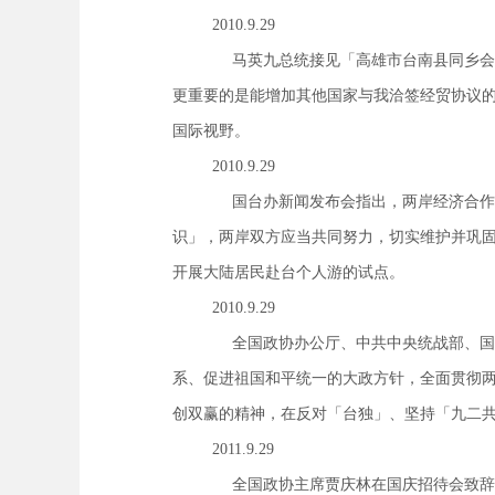
2010.9.29
马英九总统接见「高雄市台南县同乡会
更重要的是能增加其他国家与我洽签经贸协议
国际视野。
2010.9.29
国台办新闻发布会指出，两岸经济合作
识」，两岸双方应当共同努力，切实维护并巩
开展大陆居民赴台个人游的试点。
2010.9.29
全国政协办公厅、中共中央统战部、国
系、促进祖国和平统一的大政方针，全面贯彻
创双赢的精神，在反对「台独」、坚持「九二
2011.9.29
全国政协主席贾庆林在国庆招待会致辞