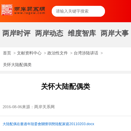
两岸时评
两岸动态
维度智库
两岸大事
首页
>
文献资料中心
>
政治性文件
>
台湾涉陆讲话
>
关怀大陆配偶类
关怀大陆配偶类
2016-08-06
来源：两岸关系网
大陸配偶在臺過年陸委會關懷弱勢陸配家庭20110203.docx