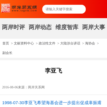
两岸时评
两岸动态
维度智库
两岸大事
首页
>
文献资料中心
>
政治性文件
>
大陆涉台讲话
>
海协会
>
副会长
李亚飞
2016-08-06
来源：两岸关系网
1998-07-30李亚飞希望海基会进一步提出促成辜振甫