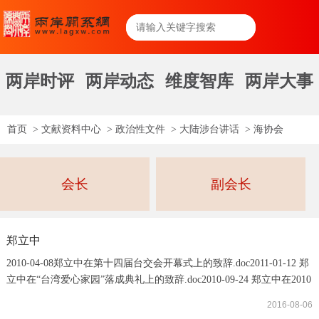
两岸时评
两岸动态
维度智库
两岸大事
首页
>
文献资料中心
>
政治性文件
>
大陆涉台讲话
>
海协会
会长
副会长
郑立中
2010-04-08郑立中在第十四届台交会开幕式上的致辞.doc2011-01-12 郑
立中在“台湾爱心家园”落成典礼上的致辞.doc2010-09-24 郑立中在2010
赣台经贸合作研讨会开幕式上的致辞.doc2011-09-05郑立中在第七届湘
2016-08-06
台经贸交流合作会开幕式上的讲话.doc2011-10-13 郑立中会见“神农文