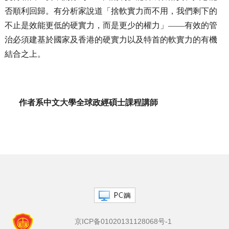
否順利回歸。有分析家說道「捨軟實力而不用，我們剩下的
不止是效能更低的硬實力，而是更少的權力」——有效的管
治必須建基於國家及香港的硬實力以及特首的軟實力的有機
結合之上。
作者系中文大學全球政經碩士課程講師
京ICP备01020131128068号-1