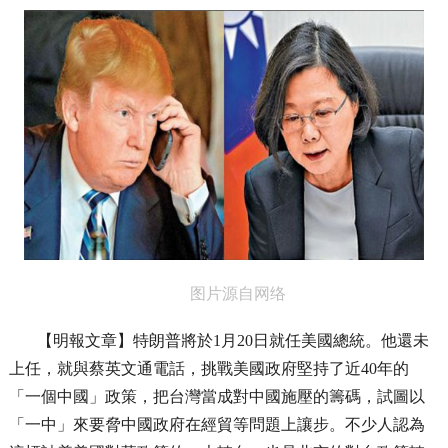
图片源自网络
【明報文章】特朗普將於1月20日就任美國總統。他還未
上任，就與蔡英文通電話，挑戰美國政府堅持了近40年的
「一個中國」政策，把台灣當成對中國施壓的籌碼，試圖以
「一中」來要脅中國政府在經貿等問題上讓步。不少人認為