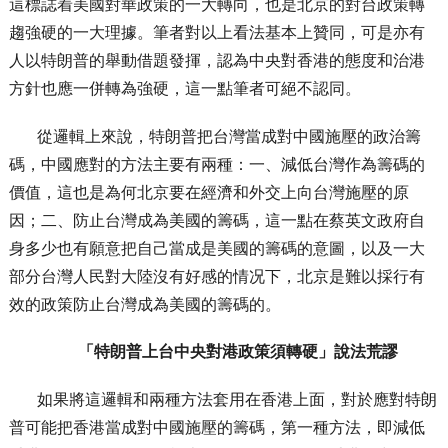
這標誌着美國對華政策的一大轉向，也是北京的對台政策轉
趨強硬的一大理據。筆者對以上看法基本上贊同，可是亦有
人以特朗普的舉動借題發揮，認為中央對香港的態度和治港
方針也應一併轉為強硬，這一點筆者可絕不認同。
從邏輯上來說，特朗普把台灣當成對中國施壓的政治籌
碼，中國應對的方法主要有兩種：一、減低台灣作為籌碼的
價值，這也是為何北京要在經濟和外交上向台灣施壓的原
因；二、防止台灣成為美國的籌碼，這一點在蔡英文政府自
身多少也有願意把自己當成是美國的籌碼的意圖，以及一大
部分台灣人民對大陸沒有好感的情况下，北京是難以採行有
效的政策防止台灣成為美國的籌碼的。
「特朗普上台中央對港政策須轉硬」說法荒謬
如果將這邏輯和兩種方法套用在香港上面，對於應對特朗
普可能把香港當成對中國施壓的籌碼，第一種方法，即減低