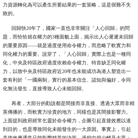
力資源轉化為可以產生所要結果的一套策略，這是很難不失
敗的。
回歸快20年了，國家一直也非常關注「人心回歸」的問
題，而恰恰就在權力的3種面貌上面，揭示出人心遲遲未回歸
的重要原因——就是過度使用命令權力，而忽略了軟實力和
同化權力的重要。說穿了，「人心回歸」實際上也是一種同
化，中央及特區政府過度依賴命令權力、特首缺乏同化權
力，以致中央及特區政府近20年也未能成功為港人塑造出一
套有利於「一國兩制」實行的基本信念、認知與偏好，令同
化無法發生，直接導致人心未能回歸。
再者，大部分的勸說都是間接而非直接、透過大眾而非精
英傳播的，而軟實力珍貴的地方，同樣也是其間接影響力。
上面提到政府經常乞靈於命令權力，企圖引起直接效應以達
到目的，也是導致同化未能發生的一大原因。事實上，引起
直接效應通常只能影響精英的決策，過程中很少觸及大眾；