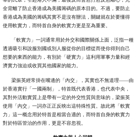
全背離了防止香港成為美國籌碼的原本目的。不過，要防止
香港成為美國的籌碼其實不是沒有辦法，關鍵就在於要懂得
使用軟實力，而特首自身的軟實力更是至為重要。
「軟實力」一詞通常用於外交和國際關係上面，泛指一種
透過吸引和說服別國或別人服從你的目標從而使你得到自己
想要的東西的能力，有別於「硬實力」這利用軍事力量和經
濟實力強迫或收買其他國家的能力。
梁振英經常掛在嘴邊的「內交」，其實也不無道理——由
於香港實行「一國兩制」，特首既代表香港，也代表中央，
其對外活動實質上是帶有一定的外交性質與意味的，梁振英
使用「內交」一詞亦正正反映出這特殊性質。故此將「軟實
力」這一概念用於特首是相當合適的，而特首自身的軟實力
對於特區管治的作用，更是不容忽視。