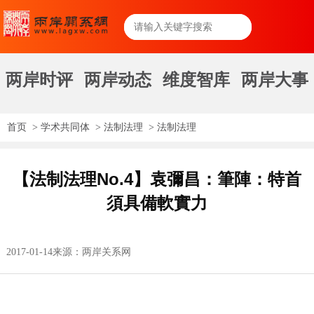
两岸时评
两岸动态
维度智库
两岸大事
首页
>
学术共同体
>
法制法理
>
法制法理
【法制法理No.4】袁彌昌：筆陣：特首
須具備軟實力
2017-01-14
来源：两岸关系网