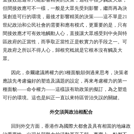
但間接效應可不一樣，一般是大眾先受到影響，繼而再為決
策創造可行的環境，最後才影響精英的決策——這不單是21
世紀政治和公民社會的需要和應有模式，更重要的是，只有
間接效應才可有效地觸動人心，直接讓大眾感受到中央與特
區政府的正當性，而爭取正當性正是軟實力的手段之一。可
見政府之所以不得人心，歸根究柢就是它根本沒有觸及大
眾。
因此，奈爾建議將權力的3種面貌顛倒過來思考，決策者
應該先考慮偏好的塑造及議題的設定，再來考慮權力的第一
種面貌——命令權力——這樣該有助政策的擬訂，為之塑造
可行的環境。這也是糾正一直以來特區管治失誤的關鍵。
外交須與政治相配合
回到外交方面，香港作為國際大都會及具有相當的地緣政