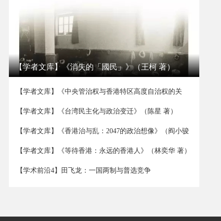
【学者文库】《消失的「國民」》（王柯 著）
【学者文库】《中央管治权与香港特区高度自治权的关
系》（董立坤 著）
【学者文库】《台湾民主化与政治变迁》（陈星 著）
【学者文库】《香港治与乱：2047的政治想像》（阎小骏
著）
【学者文库】《等待香港：永远的香港人》（林奕华 著）
【学术前沿4】田飞龙：一国两制与普选竞争