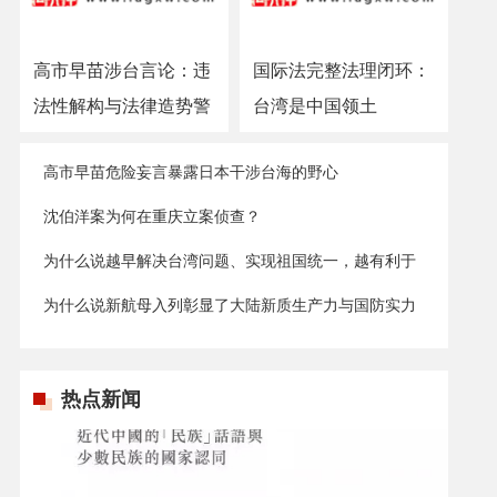
高市早苗涉台言论：违
国际法完整法理闭环：
法性解构与法律造势警
台湾是中国领土
示
高市早苗危险妄言暴露日本干涉台海的野心
沈伯洋案为何在重庆立案侦查？
为什么说越早解决台湾问题、实现祖国统一，越有利于
台湾发展？
为什么说新航母入列彰显了大陆新质生产力与国防实力
的显著提升？
热点新闻