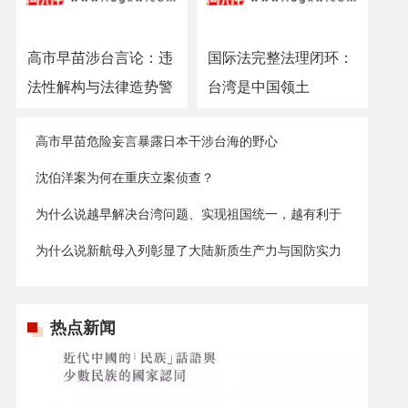
高市早苗涉台言论：违
国际法完整法理闭环：
法性解构与法律造势警
台湾是中国领土
示
高市早苗危险妄言暴露日本干涉台海的野心
沈伯洋案为何在重庆立案侦查？
为什么说越早解决台湾问题、实现祖国统一，越有利于
台湾发展？
为什么说新航母入列彰显了大陆新质生产力与国防实力
的显著提升？
热点新闻