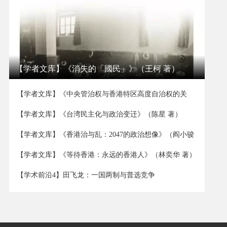
【学者文库】《消失的「國民」》（王柯 著）
【学者文库】《中央管治权与香港特区高度自治权的关
系》（董立坤 著）
【学者文库】《台湾民主化与政治变迁》（陈星 著）
【学者文库】《香港治与乱：2047的政治想像》（阎小骏
著）
【学者文库】《等待香港：永远的香港人》（林奕华 著）
【学术前沿4】田飞龙：一国两制与普选竞争