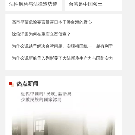
法性解构与法律造势警
台湾是中国领土
示
高市早苗危险妄言暴露日本干涉台海的野心
沈伯洋案为何在重庆立案侦查？
为什么说越早解决台湾问题、实现祖国统一，越有利于
台湾发展？
为什么说新航母入列彰显了大陆新质生产力与国防实力
的显著提升？
热点新闻