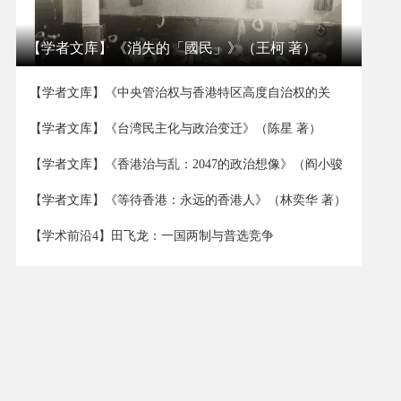
【学者文库】《消失的「國民」》（王柯 著）
【学者文库】《中央管治权与香港特区高度自治权的关
系》（董立坤 著）
【学者文库】《台湾民主化与政治变迁》（陈星 著）
【学者文库】《香港治与乱：2047的政治想像》（阎小骏
著）
【学者文库】《等待香港：永远的香港人》（林奕华 著）
【学术前沿4】田飞龙：一国两制与普选竞争