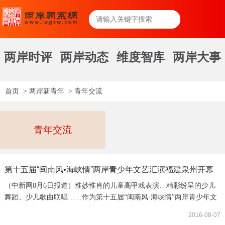
两岸时评
两岸动态
维度智库
两岸大事
首页
>
两岸新青年
>
青年交流
青年交流
第十五届“闽南风•海峡情”两岸青少年文艺汇演福建泉州开幕
（中新网8月6日报道）惟妙惟肖的儿童高甲戏表演、精彩纷呈的少儿
舞蹈、少儿歌曲联唱……作为第十五届“闽南风·海峡情”两岸青少年文
化艺术交流活动之一，两岸青少年文艺汇演6日在福建泉州登场。 自
2016-08-07
2000年起，由福建省青少年宫协会、金门社教文化活动基金会联合组