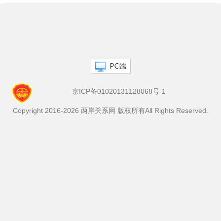
织，厦门、漳州、泉州和金门共同参与的“闽南风·海峡情”两岸青少年
文化交流系列活动在海峡两岸青少年中如火如荼展开。据初步统计，
累计逾3000名两岸青少年参与此项活...
京ICP备01020131128068号-1
Copyright 2016-2026 两岸关系网 版权所有All Rights Reserved.