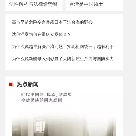
法性解构与法律造势警
台湾是中国领土
示
高市早苗危险妄言暴露日本干涉台海的野心
沈伯洋案为何在重庆立案侦查？
为什么说越早解决台湾问题、实现祖国统一，越有利于
台湾发展？
为什么说新航母入列彰显了大陆新质生产力与国防实力
的显著提升？
热点新闻