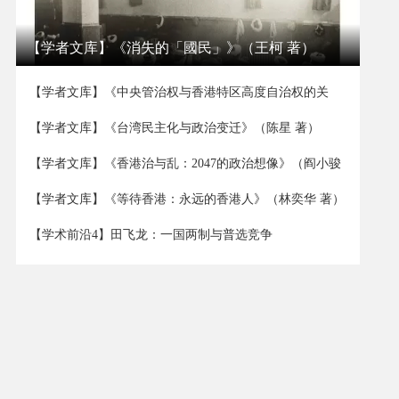
【学者文库】《消失的「國民」》（王柯 著）
【学者文库】《中央管治权与香港特区高度自治权的关
系》（董立坤 著）
【学者文库】《台湾民主化与政治变迁》（陈星 著）
【学者文库】《香港治与乱：2047的政治想像》（阎小骏
著）
【学者文库】《等待香港：永远的香港人》（林奕华 著）
【学术前沿4】田飞龙：一国两制与普选竞争