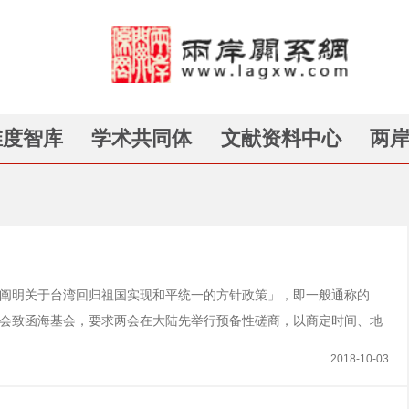
维度智库
学术共同体
文献资料中心
两
进一步阐明关于台湾回归祖国实现和平统一的方针政策」，即一般通称的
陆海协会致函海基会，要求两会在大陆先举行预备性磋商，以商定时间、地
」成立运作，设有专线，廿四小时为台商服务。1999.9.30 中共国务院
2018-10-03
国后，早日得到解决，中国的完...